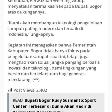
Kemudian, Perwakilan Weiming Group
menyatakan terima kasih kepada Bupati Bogor
atas dukungannya.
“Kami akan membangun teknologi pengelolaan
sampah paling modern dan terbaik di
Indonesia,” ungkapnya.
Kegiatan ini menegaskan bahwa Pemerintah
Kabupaten Bogor tidak hanya fokus pada
pengelolaan sampah saat ini, tetapi juga
menghadirkan solusi jangka panjang berbasis
inovasi dan teknologi, demi lingkungan yang
bersih dan berkelanjutan bagi generasi
mendatang. (**)
Post Views:
2,402
READ
Bupati Bogor Rudy Susmanto: Sport
Center Terbesar di Dunia Akan Hadir di