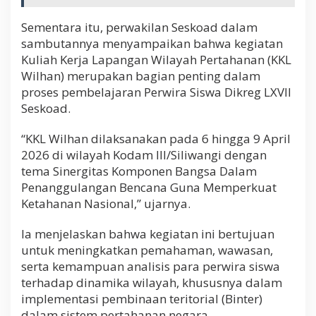
Sementara itu, perwakilan Seskoad dalam
sambutannya menyampaikan bahwa kegiatan
Kuliah Kerja Lapangan Wilayah Pertahanan (KKL
Wilhan) merupakan bagian penting dalam
proses pembelajaran Perwira Siswa Dikreg LXVII
Seskoad.
“KKL Wilhan dilaksanakan pada 6 hingga 9 April
2026 di wilayah Kodam III/Siliwangi dengan
tema Sinergitas Komponen Bangsa Dalam
Penanggulangan Bencana Guna Memperkuat
Ketahanan Nasional,” ujarnya.
Ia menjelaskan bahwa kegiatan ini bertujuan
untuk meningkatkan pemahaman, wawasan,
serta kemampuan analisis para perwira siswa
terhadap dinamika wilayah, khususnya dalam
implementasi pembinaan teritorial (Binter)
dalam sistem pertahanan negara.