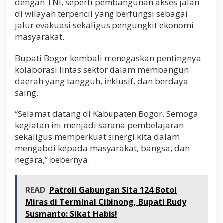
dengan TNI, seperti pembangunan akses jalan
di wilayah terpencil yang berfungsi sebagai
jalur evakuasi sekaligus pengungkit ekonomi
masyarakat.
Bupati Bogor kembali menegaskan pentingnya
kolaborasi lintas sektor dalam membangun
daerah yang tangguh, inklusif, dan berdaya
saing.
“Selamat datang di Kabupaten Bogor. Semoga
kegiatan ini menjadi sarana pembelajaran
sekaligus memperkuat sinergi kita dalam
mengabdi kepada masyarakat, bangsa, dan
negara,” bebernya.
READ
Patroli Gabungan Sita 124 Botol
Miras di Terminal Cibinong, Bupati Rudy
Susmanto: Sikat Habis!