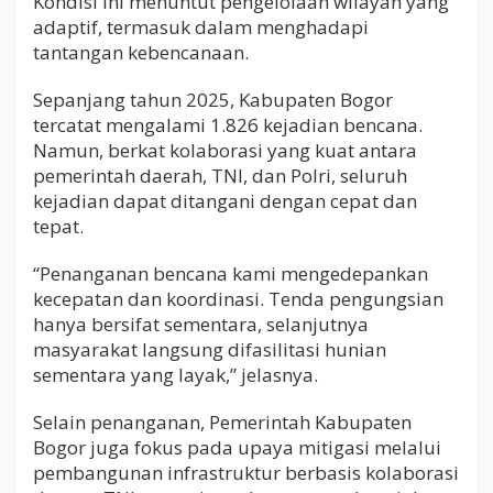
Kondisi ini menuntut pengelolaan wilayah yang
adaptif, termasuk dalam menghadapi
tantangan kebencanaan.
Sepanjang tahun 2025, Kabupaten Bogor
tercatat mengalami 1.826 kejadian bencana.
Namun, berkat kolaborasi yang kuat antara
pemerintah daerah, TNI, dan Polri, seluruh
kejadian dapat ditangani dengan cepat dan
tepat.
“Penanganan bencana kami mengedepankan
kecepatan dan koordinasi. Tenda pengungsian
hanya bersifat sementara, selanjutnya
masyarakat langsung difasilitasi hunian
sementara yang layak,” jelasnya.
Selain penanganan, Pemerintah Kabupaten
Bogor juga fokus pada upaya mitigasi melalui
pembangunan infrastruktur berbasis kolaborasi