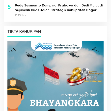
5
Rudy Susmanto Dampingi Prabowo dan Dedi Mulyadi,
Sejumlah Ruas Jalan Strategis Kabupaten Bogor
Diresmikan
10 Dilihat
TIRTA KAHURIPAN