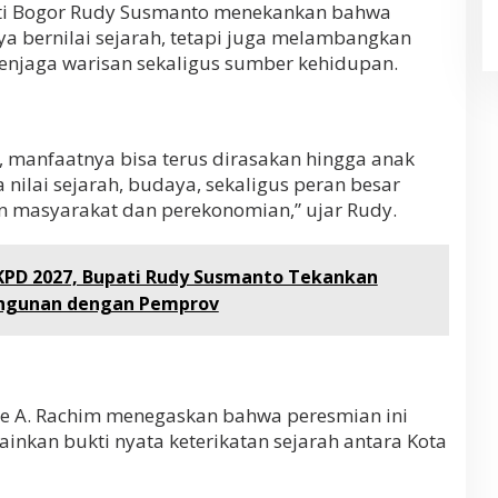
ti Bogor Rudy Susmanto menekankan bahwa
a bernilai sejarah, tetapi juga melambangkan
enjaga warisan sekaligus sumber kehidupan.
, manfaatnya bisa terus dirasakan hingga anak
 nilai sejarah, budaya, sekaligus peran besar
masyarakat dan perekonomian,” ujar Rudy.
KPD 2027, Bupati Rudy Susmanto Tekankan
angunan dengan Pemprov
ie A. Rachim menegaskan bahwa peresmian ini
inkan bukti nyata keterikatan sejarah antara Kota