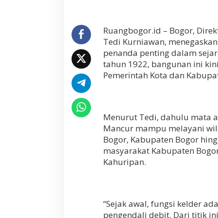
Ruangbogor.id – Bogor, Dire
Tedi Kurniawan, menegaskan 
penanda penting dalam sejara
tahun 1922, bangunan ini kin
Pemerintah Kota dan Kabupat
Menurut Tedi, dahulu mata ai
Mancur mampu melayani wilay
Bogor, Kabupaten Bogor hingg
masyarakat Kabupaten Bogor 
Kahuripan.
“Sejak awal, fungsi kelder ad
pengendali debit. Dari titik i