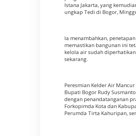
Istana Jakarta, yang kemudian
ungkap Tedi di Bogor, Mingg
Ia menambahkan, penetapan 
memastikan bangunan ini teta
kelola air sudah diperhatikan
sekarang.
Peresmian Kelder Air Mancur
Bupati Bogor Rudy Susmanto 
dengan penandatanganan prasa
Forkopimda Kota dan Kabupat
Perumda Tirta Kahuripan, se