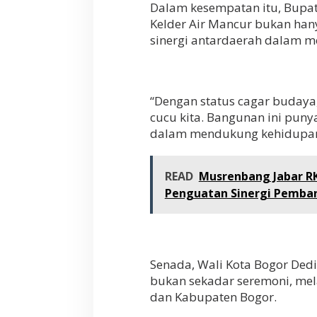
Dalam kesempatan itu, Bupa
Kelder Air Mancur bukan hany
sinergi antardaerah dalam m
“Dengan status cagar budaya
cucu kita. Bangunan ini punya
dalam mendukung kehidupan 
READ
Musrenbang Jabar R
Penguatan Sinergi Pemb
Senada, Wali Kota Bogor Ded
bukan sekadar seremoni, mela
dan Kabupaten Bogor.