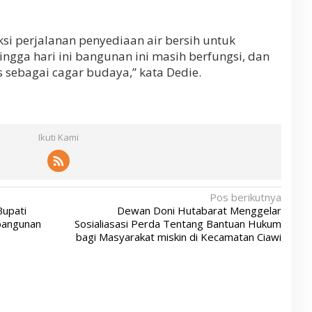
ksi perjalanan penyediaan air bersih untuk
ingga hari ini bangunan ini masih berfungsi, dan
 sebagai cagar budaya,” kata Dedie.
Ikuti Kami
Pos berikutnya
upati
Dewan Doni Hutabarat Menggelar
bangunan
Sosialiasasi Perda Tentang Bantuan Hukum
bagi Masyarakat miskin di Kecamatan Ciawi