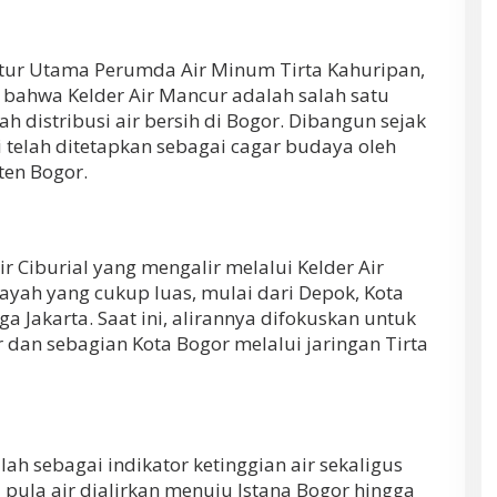
ktur Utama Perumda Air Minum Tirta Kahuripan,
bahwa Kelder Air Mancur adalah salah satu
h distribusi air bersih di Bogor. Dibangun sejak
i telah ditetapkan sebagai cagar budaya oleh
en Bogor.
r Ciburial yang mengalir melalui Kelder Air
ah yang cukup luas, mulai dari Depok, Kota
a Jakarta. Saat ini, alirannya difokuskan untuk
dan sebagian Kota Bogor melalui jaringan Tirta
alah sebagai indikator ketinggian air sekaligus
ni pula air dialirkan menuju Istana Bogor hingga