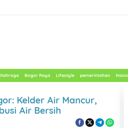
Olahraga
Bogor Raya
Lifestyle
pemerintahan
Nasio
or: Kelder Air Mancur,
busi Air Bersih