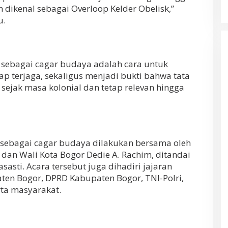
 dikenal sebagai Overloop Kelder Obelisk,”
u.
sebagai cagar budaya adalah cara untuk
p terjaga, sekaligus menjadi bukti bahwa tata
 sejak masa kolonial dan tetap relevan hingga
 sebagai cagar budaya dilakukan bersama oleh
dan Wali Kota Bogor Dedie A. Rachim, ditandai
sti. Acara tersebut juga dihadiri jajaran
en Bogor, DPRD Kabupaten Bogor, TNI-Polri,
rta masyarakat.