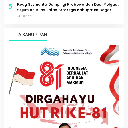
5
Rudy Susmanto Dampingi Prabowo dan Dedi Mulyadi,
Sejumlah Ruas Jalan Strategis Kabupaten Bogor
Diresmikan
14 Dilihat
TIRTA KAHURIPAN