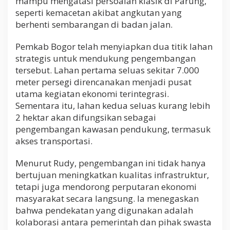
mampu mengatasi persoalan klasik di Parung,
seperti kemacetan akibat angkutan yang
berhenti sembarangan di badan jalan.
Pemkab Bogor telah menyiapkan dua titik lahan
strategis untuk mendukung pengembangan
tersebut. Lahan pertama seluas sekitar 7.000
meter persegi direncanakan menjadi pusat
utama kegiatan ekonomi terintegrasi.
Sementara itu, lahan kedua seluas kurang lebih
2 hektar akan difungsikan sebagai
pengembangan kawasan pendukung, termasuk
akses transportasi.
Menurut Rudy, pengembangan ini tidak hanya
bertujuan meningkatkan kualitas infrastruktur,
tetapi juga mendorong perputaran ekonomi
masyarakat secara langsung. Ia menegaskan
bahwa pendekatan yang digunakan adalah
kolaborasi antara pemerintah dan pihak swasta