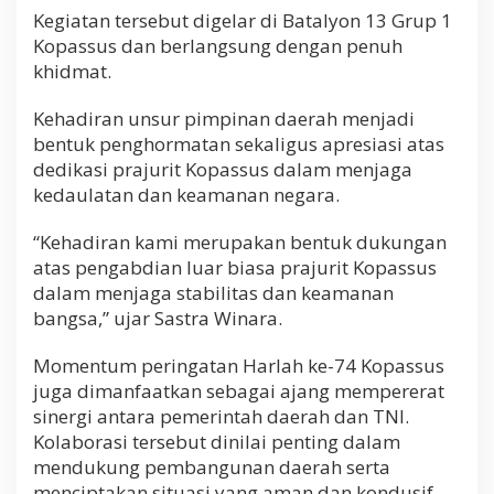
Kegiatan tersebut digelar di
Batalyon 13 Grup 1
Kopassus
dan berlangsung dengan penuh
khidmat.
Kehadiran unsur pimpinan daerah menjadi
bentuk penghormatan sekaligus apresiasi atas
dedikasi prajurit Kopassus dalam menjaga
kedaulatan dan keamanan negara.
“Kehadiran kami merupakan bentuk dukungan
atas pengabdian luar biasa prajurit Kopassus
dalam menjaga stabilitas dan keamanan
bangsa,” ujar Sastra Winara.
Momentum peringatan Harlah ke-74 Kopassus
juga dimanfaatkan sebagai ajang mempererat
sinergi antara pemerintah daerah dan TNI.
Kolaborasi tersebut dinilai penting dalam
mendukung pembangunan daerah serta
menciptakan situasi yang aman dan kondusif