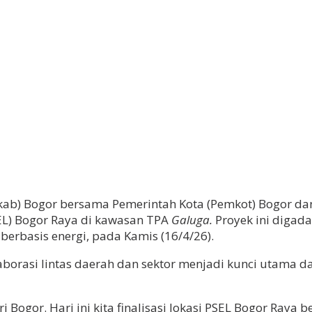
b) Bogor bersama Pemerintah Kota (Pemkot) Bogor dan 
L) Bogor Raya di kawasan TPA
Galuga.
Proyek ini digad
erbasis energi, pada Kamis (16/4/26).
borasi lintas daerah dan sektor menjadi kunci utama 
ogor. Hari ini kita finalisasi lokasi PSEL Bogor Raya b