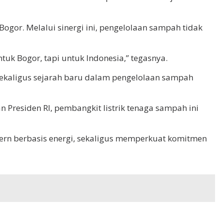
gor. Melalui sinergi ini, pengelolaan sampah tidak
uk Bogor, tapi untuk Indonesia,” tegasnya.
sekaligus sejarah baru dalam pengelolaan sampah
n Presiden RI, pembangkit listrik tenaga sampah ini
ern berbasis energi, sekaligus memperkuat komitmen