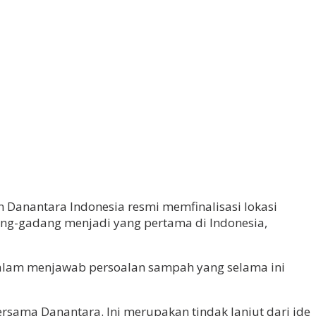
Danantara Indonesia resmi memfinalisasi lokasi
ang-gadang menjadi yang pertama di Indonesia,
dalam menjawab persoalan sampah yang selama ini
ersama Danantara. Ini merupakan tindak lanjut dari ide