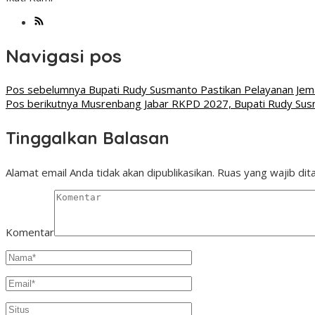
Navigasi pos
Pos sebelumnya
Bupati Rudy Susmanto Pastikan Pelayanan Jem
Pos berikutnya
Musrenbang Jabar RKPD 2027, Bupati Rudy Sus
Tinggalkan Balasan
Alamat email Anda tidak akan dipublikasikan.
Ruas yang wajib dit
Komentar