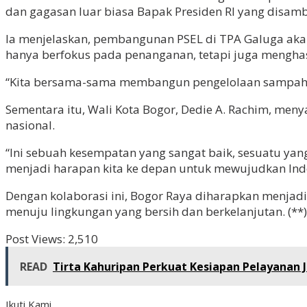
dan gagasan luar biasa Bapak Presiden RI yang disambu
Ia menjelaskan, pembangunan PSEL di TPA Galuga akan
hanya berfokus pada penanganan, tetapi juga menghasi
“Kita bersama-sama membangun pengelolaan sampah menj
Sementara itu, Wali Kota Bogor, Dedie A. Rachim, me
nasional.
“Ini sebuah kesempatan yang sangat baik, sesuatu yang
menjadi harapan kita ke depan untuk mewujudkan Indo
Dengan kolaborasi ini, Bogor Raya diharapkan menja
menuju lingkungan yang bersih dan berkelanjutan. (**)
Post Views:
2,510
READ
Tirta Kahuripan Perkuat Kesiapan Pelayanan
Ikuti Kami