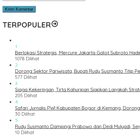
TERPOPULER
1
Berlokasi Strategis, Mercure Jakarta Gatot Subroto Hadir 
1078 Dilihat
2
Dorong Sektor Pariwisata, Bupati Rudy Susmanto Titip P
577 Dilihat
3
Siaga Kekeringan, Tirta Kahuripan Siapkan Langkah Str
205 Dilihat
4
Safari Jurnalis PWI Kabupaten Bogor di Kemang, Doron
30 Dilihat
5
Rudy Susmanto Dampingi Prabowo dan Dedi Mulyadi, Sej
10 Dilihat