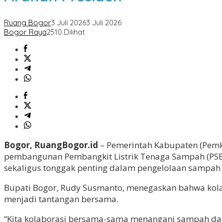
Ruang Bogor
3 Juli 2026
3 Juli 2026
Bogor Raya
2510 Dilihat
Bogor, RuangBogor.id
– Pemerintah Kabupaten (Pemka
pembangunan Pembangkit Listrik Tenaga Sampah (PSE
sekaligus tonggak penting dalam pengelolaan sampah b
Bupati Bogor, Rudy Susmanto, menegaskan bahwa kola
menjadi tantangan bersama.
“Kita kolaborasi bersama-sama menangani sampah dari B