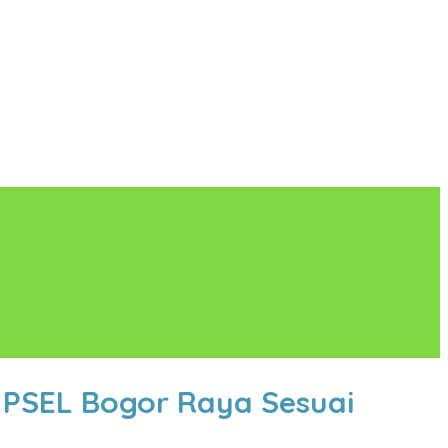
 PSEL Bogor Raya Sesuai