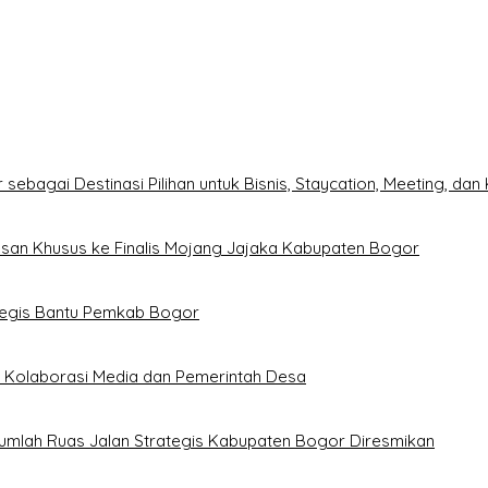
sebagai Destinasi Pilihan untuk Bisnis, Staycation, Meeting, dan 
esan Khusus ke Finalis Mojang Jajaka Kabupaten Bogor
ategis Bantu Pemkab Bogor
g Kolaborasi Media dan Pemerintah Desa
umlah Ruas Jalan Strategis Kabupaten Bogor Diresmikan