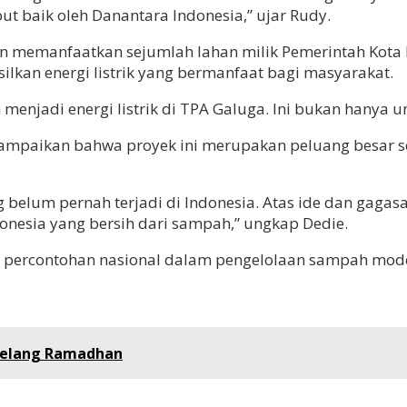
t baik oleh Danantara Indonesia,” ujar Rudy.
 memanfaatkan sejumlah lahan milik Pemerintah Kota Bo
lkan energi listrik yang bermanfaat bagi masyarakat.
adi energi listrik di TPA Galuga. Ini bukan hanya unt
nyampaikan bahwa proyek ini merupakan peluang besar 
 belum pernah terjadi di Indonesia. Atas ide dan gagasa
nesia yang bersih dari sampah,” ungkap Dedie.
di percontohan nasional dalam pengelolaan sampah mod
 Jelang Ramadhan