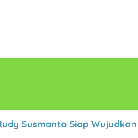
i Rudy Susmanto Siap Wujudkan