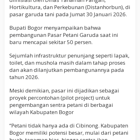
Hortikultura, dan Perkebunan (Distanhorbun), di
pasar garuda tani pada Jumat 30 Januari 2026.
Bupati Bogor menyampaikan bahwa
pembangunan Pasar Petani Garuda saat ini
baru mencapai sekitar 50 persen.
Sejumlah infrastruktur penunjang seperti lapak,
toilet, dan mushola masih dalam tahap proses
dan akan dilanjutkan pembangunannya pada
tahun 2026.
Meski demikian, pasar ini dijadikan sebagai
proyek percontohan (pilot project) untuk
pengembangan sentra petani di berbagai
wilayah Kabupaten Bogor
“Petani tidak hanya ada di Cibinong. Kabupaten
Bogor memiliki potensi besar, mulai dari petani
buah, tanaman hias, hingga sentra ikan