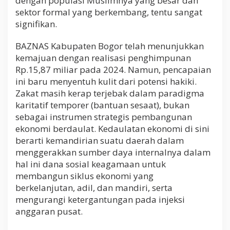
dengan populasi Muslimnya yang besar dan
sektor formal yang berkembang, tentu sangat
signifikan.
BAZNAS Kabupaten Bogor telah menunjukkan
kemajuan dengan realisasi penghimpunan
Rp.15,87 miliar pada 2024. Namun, pencapaian
ini baru menyentuh kulit dari potensi hakiki.
Zakat masih kerap terjebak dalam paradigma
karitatif temporer (bantuan sesaat), bukan
sebagai instrumen strategis pembangunan
ekonomi berdaulat. Kedaulatan ekonomi di sini
berarti kemandirian suatu daerah dalam
menggerakkan sumber daya internalnya dalam
hal ini dana sosial keagamaan untuk
membangun siklus ekonomi yang
berkelanjutan, adil, dan mandiri, serta
mengurangi ketergantungan pada injeksi
anggaran pusat.