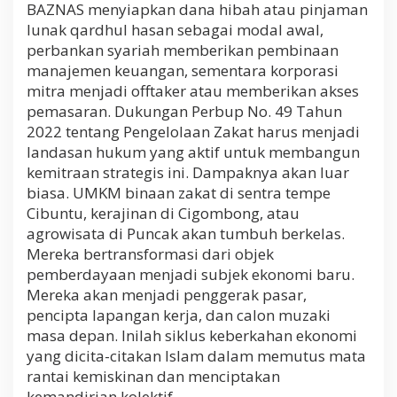
BAZNAS menyiapkan dana hibah atau pinjaman
lunak qardhul hasan sebagai modal awal,
perbankan syariah memberikan pembinaan
manajemen keuangan, sementara korporasi
mitra menjadi offtaker atau memberikan akses
pemasaran. Dukungan Perbup No. 49 Tahun
2022 tentang Pengelolaan Zakat harus menjadi
landasan hukum yang aktif untuk membangun
kemitraan strategis ini. Dampaknya akan luar
biasa. UMKM binaan zakat di sentra tempe
Cibuntu, kerajinan di Cigombong, atau
agrowisata di Puncak akan tumbuh berkelas.
Mereka bertransformasi dari objek
pemberdayaan menjadi subjek ekonomi baru.
Mereka akan menjadi penggerak pasar,
pencipta lapangan kerja, dan calon muzaki
masa depan. Inilah siklus keberkahan ekonomi
yang dicita-citakan Islam dalam memutus mata
rantai kemiskinan dan menciptakan
kemandirian kolektif.