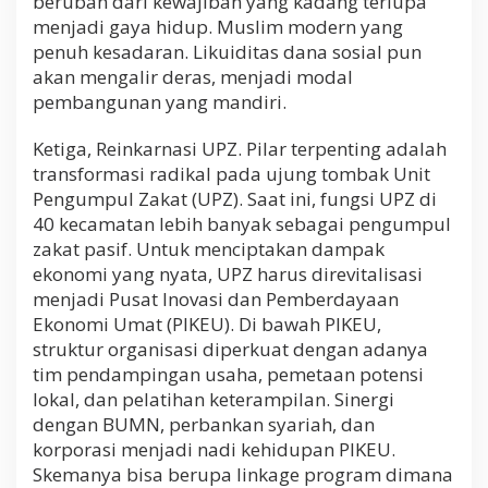
berubah dari kewajiban yang kadang terlupa
menjadi gaya hidup. Muslim modern yang
penuh kesadaran. Likuiditas dana sosial pun
akan mengalir deras, menjadi modal
pembangunan yang mandiri.
Ketiga, Reinkarnasi UPZ. Pilar terpenting adalah
transformasi radikal pada ujung tombak Unit
Pengumpul Zakat (UPZ). Saat ini, fungsi UPZ di
40 kecamatan lebih banyak sebagai pengumpul
zakat pasif. Untuk menciptakan dampak
ekonomi yang nyata, UPZ harus direvitalisasi
menjadi Pusat Inovasi dan Pemberdayaan
Ekonomi Umat (PIKEU). Di bawah PIKEU,
struktur organisasi diperkuat dengan adanya
tim pendampingan usaha, pemetaan potensi
lokal, dan pelatihan keterampilan. Sinergi
dengan BUMN, perbankan syariah, dan
korporasi menjadi nadi kehidupan PIKEU.
Skemanya bisa berupa linkage program dimana