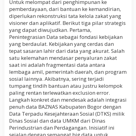
Untuk melompat dari penghimpunan ke
pemberdayaan, dari bantuan ke kemandirian,
diperlukan rekonstruksi tata kelola zakat yang
visioner dan aplikatif. Berikut tiga pilar strategis
yang dapat diwujudkan. Pertama,
Penintegrasian Data sebagai fondasi kebijakan
yang berdaulat. Kebijakan yang cerdas dan
tepat sasaran lahir dari data yang akurat. Salah
satu kelemahan mendasar penyaluran zakat
saat ini adalah fragmentasi data antara
lembaga amil, pemerintah daerah, dan program
sosial lainnya. Akibatnya, sering terjadi
tumpang tindih bantuan atau justru kelompok
paling rentan terlewatkan exclusion error.
Langkah konkret dan mendesak adalah integrasi
penuh data BAZNAS Kabupaten Bogor dengan
Data Terpadu Kesejahteraan Sosial (DTKS) milik
Dinas Sosial dan data UMKM dari Dinas
Perindustrian dan Perdagangan. Inisiatif ini
sejalan dengan semangat big data untuk