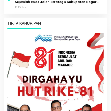
Sejumlah Ruas Jalan Strategis Kabupaten Bogor
Diresmikan
16 Dilihat
TIRTA KAHURIPAN