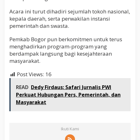
Acara ini turut dihadiri sejumlah tokoh nasional,
kepala daerah, serta perwakilan instansi
pemerintah dan swasta.
Pemkab Bogor pun berkomitmen untuk terus
menghadirkan program-program yang
berdampak langsung bagi kesejahteraan
masyarakat.
Post Views:
16
READ
Dedy Firdaus: Safari Jurnalis PWI
Perkuat Hubungan Pers, Pemerintah, dan
Masyarakat
Ikuti Kami