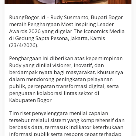
RuangBogor.id – Rudy Susmanto, Bupati Bogor
meraih Penghargaan Most Inspiring Leader
Awards 2026 yang digelar The Iconomics Media
di Gedung Sapta Pesona, Jakarta, Kamis
(23/4/2026).
Penghargaan ini diberikan atas kepemimpinan
Rudy yang dinilai visioner, inovatif, dan
berdampak nyata bagi masyarakat, khususnya
dalam mendorong peningkatan pelayanan
publik, percepatan transformasi digital, serta
penguatan kolaborasi lintas sektor di
Kabupaten Bogor
Tim riset penyelenggara menilai capaian
tersebut melalui sistem yang komprehensif dan
berbasis data, termasuk indikator keterbukaan
informasi publik serta respons cepat terhadap