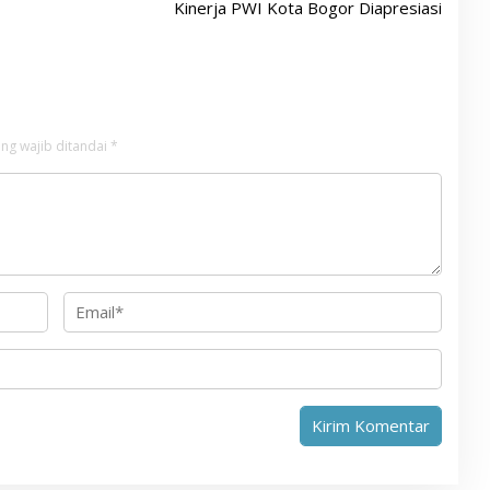
Kinerja PWI Kota Bogor Diapresiasi
ng wajib ditandai
*