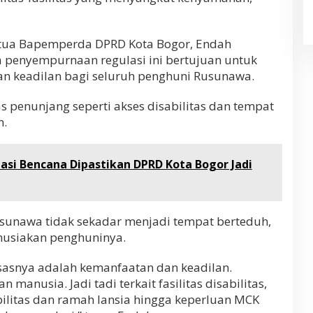
etua Bapemperda DPRD Kota Bogor, Endah
 penyempurnaan regulasi ini bertujuan untuk
n keadilan bagi seluruh penghuni Rusunawa.
as penunjang seperti akses disabilitas dan tempat
n.
gasi Bencana Dipastikan DPRD Kota Bogor Jadi
sunawa tidak sekadar menjadi tempat berteduh,
nusiakan penghuninya.
 asasnya adalah kemanfaatan dan keadilan.
anusia. Jadi tadi terkait fasilitas disabilitas,
abilitas dan ramah lansia hingga keperluan MCK