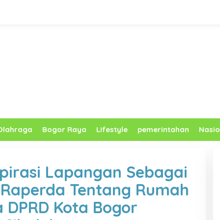
Olahraga
Bogor Raya
Lifestyle
pemerintahan
Nasio
pirasi Lapangan Sebagai
 Raperda Tentang Rumah
 DPRD Kota Bogor