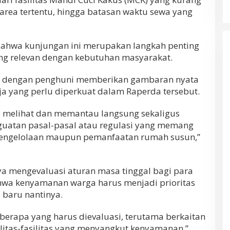
area tertentu, hingga batasan waktu sewa yang
bahwa kunjungan ini merupakan langkah penting
ng relevan dengan kebutuhan masyarakat.
g dengan penghuni memberikan gambaran nyata
ja yang perlu diperkuat dalam Raperda tersebut.
mi, melihat dan memantau langsung sekaligus
guatan pasal-pasal atau regulasi yang memang
engelolaan maupun pemanfaatan rumah susun,”
ya mengevaluasi aturan masa tinggal bagi para
hwa kenyamanan warga harus menjadi prioritas
 baru nantinya.
eberapa yang harus dievaluasi, terutama berkaitan
litas-fasilitas yang menyangkut kenyamanan,”