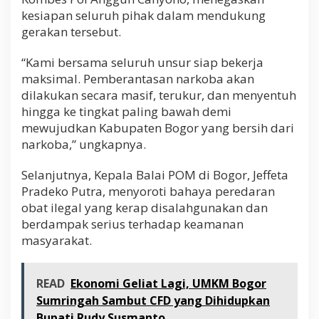
kesiapan seluruh pihak dalam mendukung
gerakan tersebut.
“Kami bersama seluruh unsur siap bekerja
maksimal. Pemberantasan narkoba akan
dilakukan secara masif, terukur, dan menyentuh
hingga ke tingkat paling bawah demi
mewujudkan Kabupaten Bogor yang bersih dari
narkoba,” ungkapnya.
Selanjutnya, Kepala Balai POM di Bogor, Jeffeta
Pradeko Putra, menyoroti bahaya peredaran
obat ilegal yang kerap disalahgunakan dan
berdampak serius terhadap keamanan
masyarakat.
READ
Ekonomi Geliat Lagi, UMKM Bogor
Sumringah Sambut CFD yang Dihidupkan
Bupati Rudy Susmanto