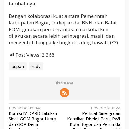
tambahnya.
Dengan kolaborasi kuat antara Pemerintah
Kabupaten Bogor, Forkopimda, BNN, dan Balai
POM, gerakan pemberantasan narkoba kini
dilakukan secara lebih terintegrasi, masif, dan
menyentuh hingga ke tingkat paling bawah. (**)
Post Views:
2,368
bupati
rudy
Ikuti Kami
N
Pos sebelumnya
Pos berikutnya
Komisi IV DPRD Lakukan
Perkuat Sinergi dan
a
Sidak GOM Bogor Utara
Kenalkan Direksi Baru, PWI
v
dan GOR Demi
Kota Bogor dan Perumda