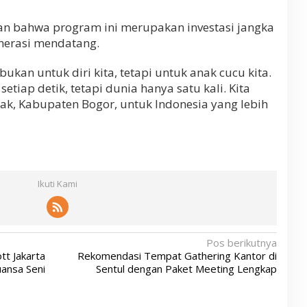
n bahwa program ini merupakan investasi jangka
nerasi mendatang.
bukan untuk diri kita, tetapi untuk anak cucu kita.
iap detik, tetapi dunia hanya satu kali. Kita
jak, Kabupaten Bogor, untuk Indonesia yang lebih
Ikuti Kami
Pos berikutnya
tt Jakarta
Rekomendasi Tempat Gathering Kantor di
uansa Seni
Sentul dengan Paket Meeting Lengkap