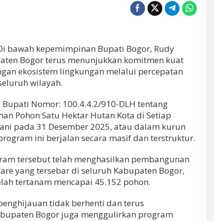
Di bawah kepemimpinan Bupati Bogor, Rudy
aten Bogor terus menunjukkan komitmen kuat
gan ekosistem lingkungan melalui percepatan
eluruh wilayah.
si Bupati Nomor: 100.4.4.2/910-DLH tentang
n Pohon Satu Hektar Hutan Kota di Setiap
ani pada 31 Desember 2025, atau dalam kurun
rogram ini berjalan secara masif dan terstruktur.
ogram tersebut telah menghasilkan pembangunan
tare yang tersebar di seluruh Kabupaten Bogor,
lah tertanam mencapai 45.152 pohon.
nghijauan tidak berhenti dan terus
Kabupaten Bogor juga menggulirkan program