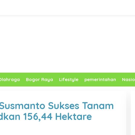
Olahraga
Bogor Raya
Lifestyle
pemerintahan
Nasio
 Susmanto Sukses Tanam
dkan 156,44 Hektare