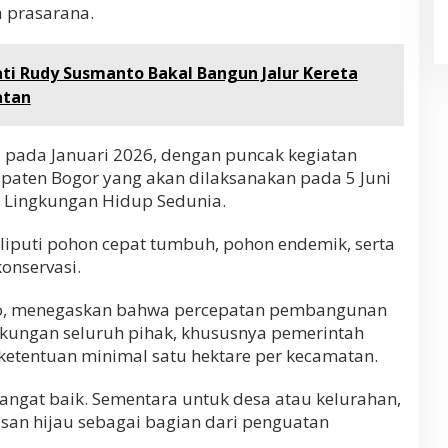
a prasarana.
ti Rudy Susmanto Bakal Bangun Jalur Kereta
atan
pada Januari 2026, dengan puncak kegiatan
aten Bogor yang akan dilaksanakan pada 5 Juni
 Lingkungan Hidup Sedunia.
liputi pohon cepat tumbuh, pohon endemik, serta
onservasi.
to, menegaskan bahwa percepatan pembangunan
ungan seluruh pihak, khususnya pemerintah
etentuan minimal satu hektare per kecamatan.
, sangat baik. Sementara untuk desa atau kelurahan,
san hijau sebagai bagian dari penguatan