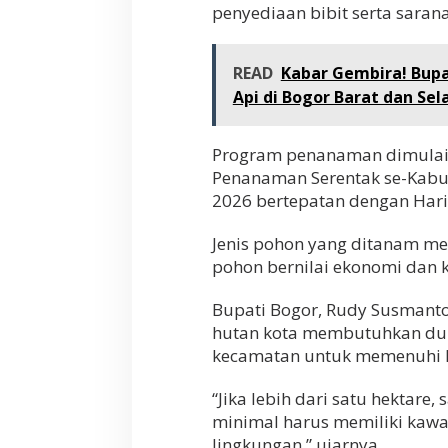
penyediaan bibit serta saran
READ
Kabar Gembira! Bupa
Api di Bogor Barat dan Sel
Program penanaman dimulai 
Penanaman Serentak se-Kabup
2026 bertepatan dengan Hari
Jenis pohon yang ditanam me
pohon bernilai ekonomi dan k
Bupati Bogor, Rudy Susman
hutan kota membutuhkan duk
kecamatan untuk memenuhi k
“Jika lebih dari satu hektare
minimal harus memiliki kawa
lingkungan,” ujarnya.