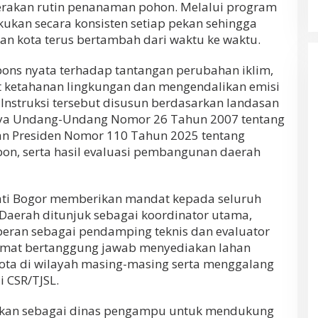
erakan rutin penanaman pohon. Melalui program
kukan secara konsisten setiap pekan sehingga
an kota terus bertambah dari waktu ke waktu.
pons nyata terhadap tantangan perubahan iklim,
 ketahanan lingkungan dan mengendalikan emisi
 Instruksi tersebut disusun berdasarkan landasan
nya Undang-Undang Nomor 26 Tahun 2007 tentang
an Presiden Nomor 110 Tahun 2025 tentang
bon, serta hasil evaluasi pembangunan daerah
ti Bogor memberikan mandat kepada seluruh
 Daerah ditunjuk sebagai koordinator utama,
eran sebagai pendamping teknis dan evaluator
amat bertanggung jawab menyediakan lahan
kota di wilayah masing-masing serta menggalang
 CSR/TJSL.
pkan sebagai dinas pengampu untuk mendukung