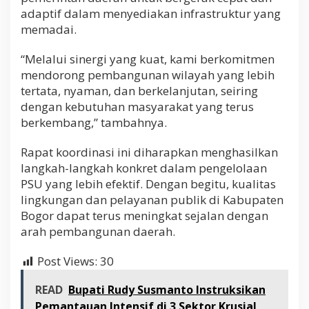
adaptif dalam menyediakan infrastruktur yang
memadai.
“Melalui sinergi yang kuat, kami berkomitmen
mendorong pembangunan wilayah yang lebih
tertata, nyaman, dan berkelanjutan, seiring
dengan kebutuhan masyarakat yang terus
berkembang,” tambahnya.
Rapat koordinasi ini diharapkan menghasilkan
langkah-langkah konkret dalam pengelolaan
PSU yang lebih efektif. Dengan begitu, kualitas
lingkungan dan pelayanan publik di Kabupaten
Bogor dapat terus meningkat sejalan dengan
arah pembangunan daerah.
Post Views:
30
READ
Bupati Rudy Susmanto Instruksikan
Pemantauan Intensif di 3 Sektor Krusial