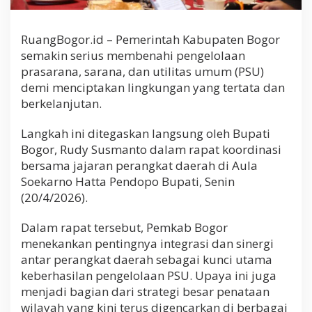
RuangBogor.id – Pemerintah Kabupaten Bogor
semakin serius membenahi pengelolaan
prasarana, sarana, dan utilitas umum (PSU)
demi menciptakan lingkungan yang tertata dan
berkelanjutan.
Langkah ini ditegaskan langsung oleh Bupati
Bogor, Rudy Susmanto dalam rapat koordinasi
bersama jajaran perangkat daerah di Aula
Soekarno Hatta Pendopo Bupati, Senin
(20/4/2026).
Dalam rapat tersebut, Pemkab Bogor
menekankan pentingnya integrasi dan sinergi
antar perangkat daerah sebagai kunci utama
keberhasilan pengelolaan PSU. Upaya ini juga
menjadi bagian dari strategi besar penataan
wilayah yang kini terus digencarkan di berbagai