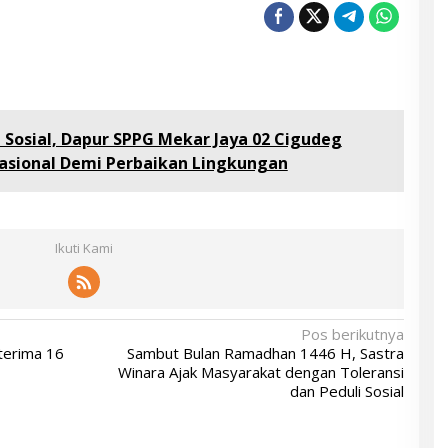
 Sosial, Dapur SPPG Mekar Jaya 02 Cigudeg
asional Demi Perbaikan Lingkungan
Ikuti Kami
Pos berikutnya
terima 16
Sambut Bulan Ramadhan 1446 H, Sastra
Winara Ajak Masyarakat dengan Toleransi
dan Peduli Sosial