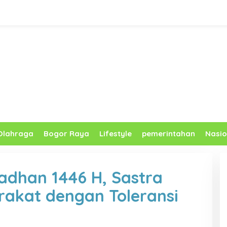
Olahraga
Bogor Raya
Lifestyle
pemerintahan
Nasio
dhan 1446 H, Sastra
rakat dengan Toleransi